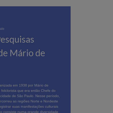
ulo
Pesquisas
 de Mário de
rganizada em 1938 por Mário de
 folclorista que era então Chefe do
cidade de São Paulo. Nesse período,
rcorreu as regiões Norte e Nordeste
egistrar suas manifestações culturais
ido consiste numa grande diversidade