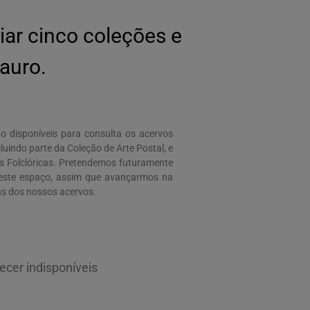
iar cinco coleções e
auro.
o disponíveis para consulta os acervos
luindo parte da Coleção de Arte Postal, e
s Folclóricas. Pretendemos futuramente
 este espaço, assim que avançarmos na
ns dos nossos acervos.
cer indisponíveis