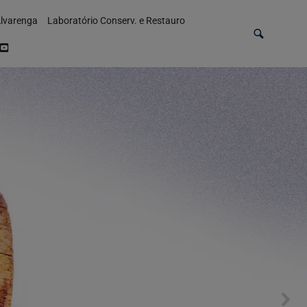
lvarenga
Laboratório Conserv. e Restauro
Voltar