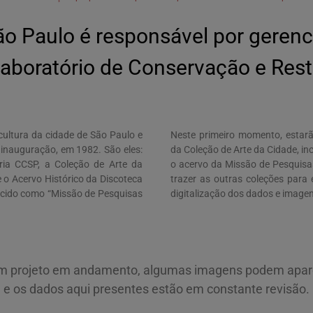
ão Paulo é responsável por gerenc
aboratório de Conservação e Rest
cultura da cidade de São Paulo e
Neste primeiro momento, estarã
 inauguração, em 1982. São eles:
da Coleção de Arte da Cidade, inc
ria CCSP, a Coleção de Arte da
o acervo da Missão de Pesquisa
 o Acervo Histórico da Discoteca
trazer as outras coleções para
cido como “Missão de Pesquisas
digitalização dos dados e image
 um projeto em andamento, algumas imagens podem apare
e os dados aqui presentes estão em constante revisão.