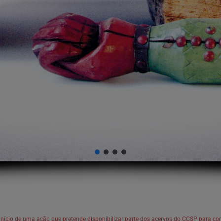
o início de uma ação que pretende disponibilizar parte dos acervos do CCSP para con