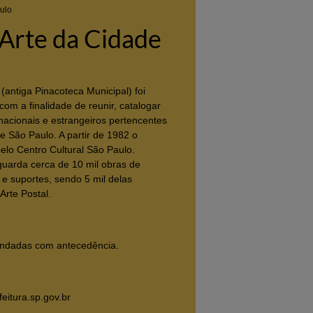
ulo
Arte da Cidade
(antiga Pinacoteca Municipal) foi
com a finalidade de reunir, catalogar
 nacionais e estrangeiros pertencentes
e São Paulo. A partir de 1982 o
elo Centro Cultural São Paulo.
guarda cerca de 10 mil obras de
 e suportes, sendo 5 mil delas
Arte Postal.
endadas com antecedência.
itura.sp.gov.br