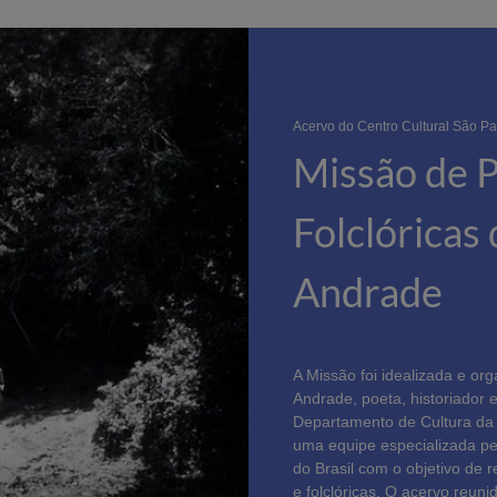
Acervo do Centro Cultural São Pa
Missão de 
Folclóricas
Andrade
A Missão foi idealizada e o
Andrade, poeta, historiador e
Departamento de Cultura da 
uma equipe especializada pe
do Brasil com o objetivo de r
e folclóricas. O acervo reun