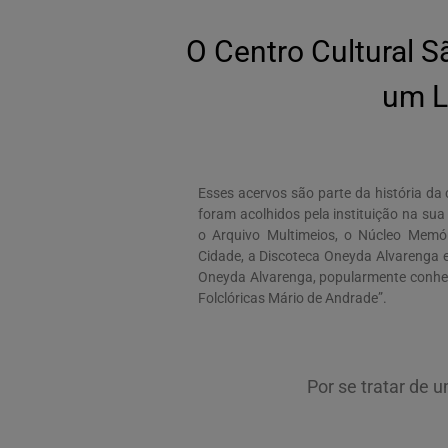
O Centro Cultural S
um L
Esses acervos são parte da história da 
foram acolhidos pela instituição na sua
o Arquivo Multimeios, o Núcleo Memó
Cidade, a Discoteca Oneyda Alvarenga e
Oneyda Alvarenga, popularmente conhe
Folclóricas Mário de Andrade”.
Por se tratar de