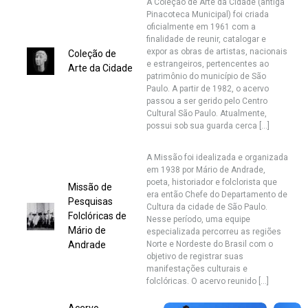
A Coleção de Arte da Cidade (antiga
Pinacoteca Municipal) foi criada
oficialmente em 1961 com a
finalidade de reunir, catalogar e
expor as obras de artistas, nacionais
Coleção de
e estrangeiros, pertencentes ao
Arte da Cidade
patrimônio do município de São
Paulo. A partir de 1982, o acervo
passou a ser gerido pelo Centro
Cultural São Paulo. Atualmente,
possui sob sua guarda cerca […]
A Missão foi idealizada e organizada
em 1938 por Mário de Andrade,
poeta, historiador e folclorista que
Missão de
era então Chefe do Departamento de
Pesquisas
Cultura da cidade de São Paulo.
Folclóricas de
Nesse período, uma equipe
Mário de
especializada percorreu as regiões
Andrade
Norte e Nordeste do Brasil com o
objetivo de registrar suas
manifestações culturais e
folclóricas. O acervo reunido […]