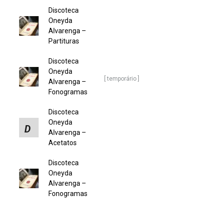
Discoteca
Oneyda
Alvarenga –
Partituras
Discoteca
Oneyda
[ temporário ]
Alvarenga –
Fonogramas
Discoteca
Oneyda
D
Alvarenga –
Acetatos
Discoteca
Oneyda
Alvarenga –
Fonogramas