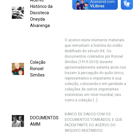
Acervo
Histórico da
Discoteca
Oneyda
Alvarenga
O acervo reúne inúmeros materiais
que remontam a história do violão
dedilhado do século XX. Os
documentos coletados por Ronoel
Coleção
Simões (1919-2010) durante
aproximadamente setenta anos nos
Ronoel
trazem à percepção do quão único,
Simões
representativo e importante é sua
coleção, colocando-o em paridade a
coleções de outros importantes
violonistas em nível mundial, tais
como a coleção […]
BANCO DE DADOS COM OS
DOCUMENTOS
DOCUMENTOS TOMBADOS, E QUE
AMM
FAZEM PARTE DO ACERVO DO
ARQUIVO MULTIMEIOS.