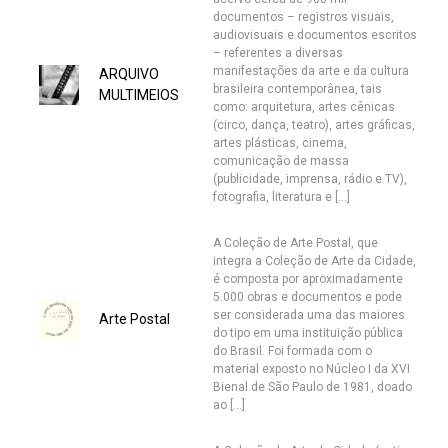
documentos – registros visuais,
audiovisuais e documentos escritos
– referentes a diversas
manifestações da arte e da cultura
ARQUIVO
brasileira contemporânea, tais
MULTIMEIOS
como: arquitetura, artes cênicas
(circo, dança, teatro), artes gráficas,
artes plásticas, cinema,
comunicação de massa
(publicidade, imprensa, rádio e TV),
fotografia, literatura e […]
A Coleção de Arte Postal, que
integra a Coleção de Arte da Cidade,
é composta por aproximadamente
5.000 obras e documentos e pode
ser considerada uma das maiores
Arte Postal
do tipo em uma instituição pública
do Brasil. Foi formada com o
material exposto no Núcleo I da XVI
Bienal de São Paulo de 1981, doado
ao […]